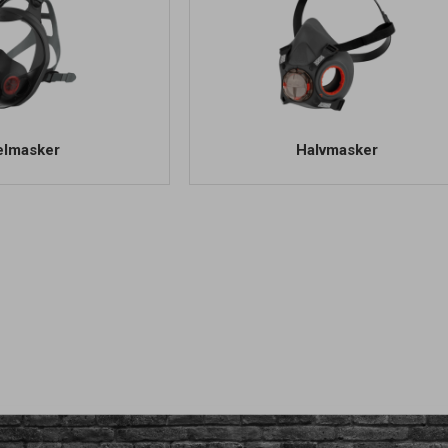
elmasker
Halvmasker