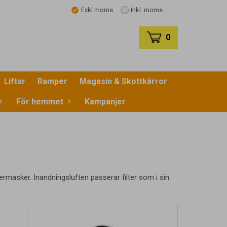
Exkl moms
Inkl. moms
0
Liftar
Ramper
Magasin & Skottkärror
För hemmet
Kampanjer
ermasker. Inandningsluften passerar filter som i sin