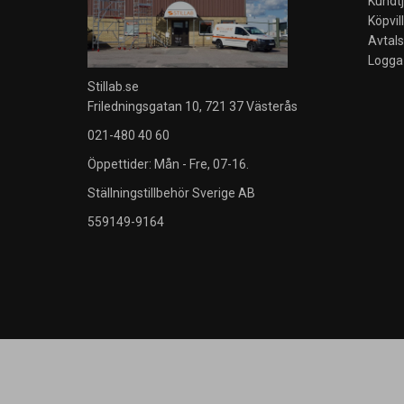
Kundt
Köpvil
Avtal
Logga 
Stillab.se
Friledningsgatan 10, 721 37 Västerås
021-480 40 60
Öppettider: Mån - Fre, 07-16.
Ställningstillbehör Sverige AB
559149-9164