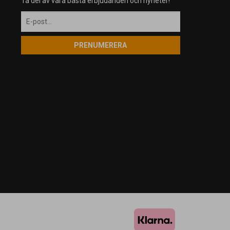
Ta del av våra bästa erbjudanden och nyheter!
PRENUMERERA