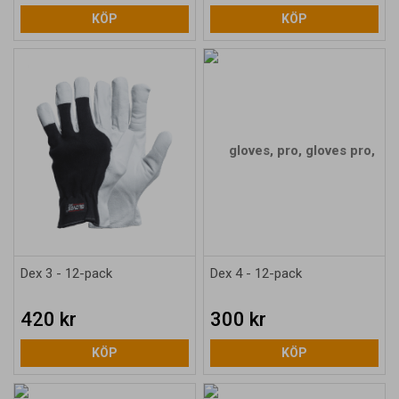
KÖP
KÖP
Dex 3 - 12-pack
Dex 4 - 12-pack
420 kr
300 kr
KÖP
KÖP