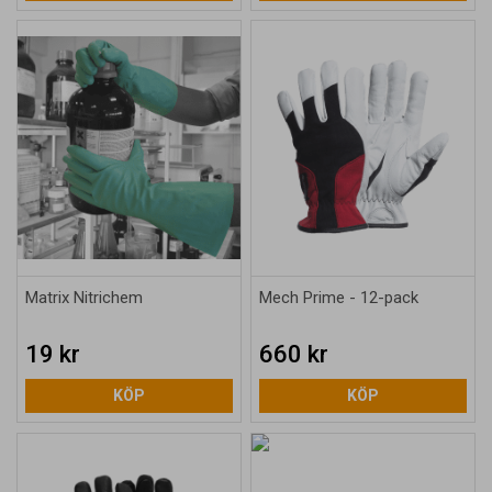
Matrix Nitrichem
Mech Prime - 12-pack
19 kr
660 kr
KÖP
KÖP