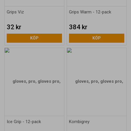
Grips Viz
Grips Warm - 12-pack
32 kr
384 kr
KÖP
KÖP
Ice Grip - 12-pack
Kombigrey