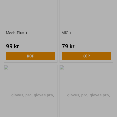
Mech-Plus +
MIG +
99 kr
79 kr
KÖP
KÖP