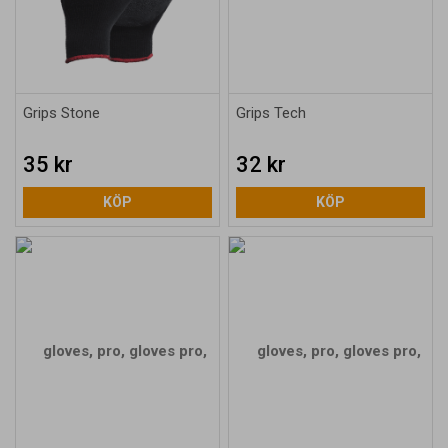
Grips Stone
Grips Tech
35 kr
32 kr
KÖP
KÖP