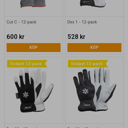
Cut C - 12-pack
Dex 1 - 12-pack
600 kr
528 kr
KÖP
KÖP
Endast 12-pack
Endast 12-pack