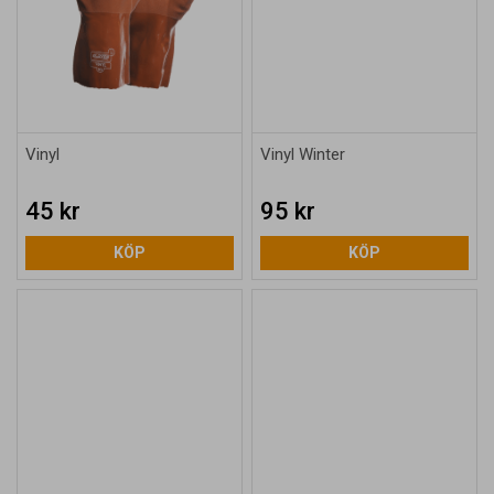
Vinyl
Vinyl Winter
45 kr
95 kr
KÖP
KÖP