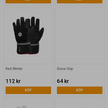
Red Winter
Snow Grip
112 kr
64 kr
KÖP
KÖP