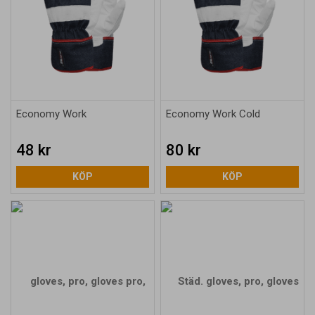
Economy Work
Economy Work Cold
48 kr
80 kr
KÖP
KÖP