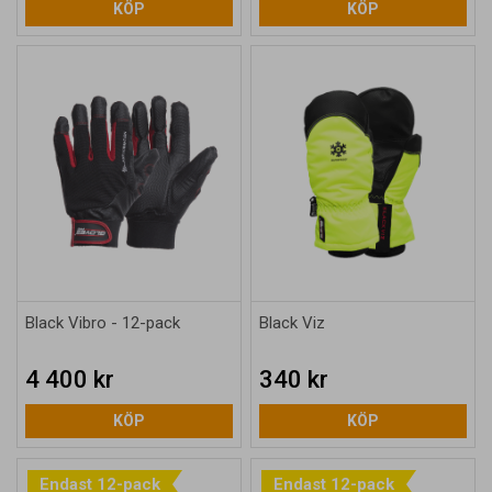
KÖP
KÖP
Black Vibro - 12-pack
Black Viz
4 400 kr
340 kr
KÖP
KÖP
Endast 12-pack
Endast 12-pack