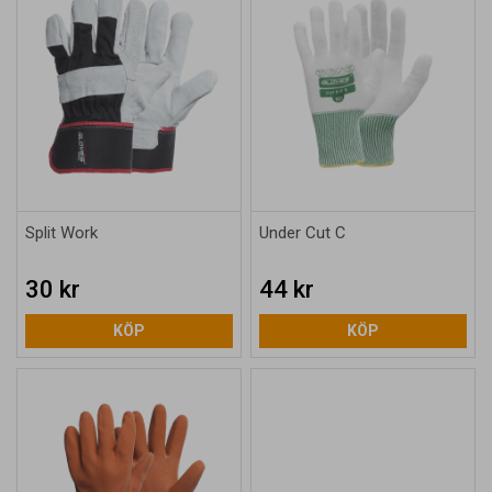
Split Work
Under Cut C
30 kr
44 kr
KÖP
KÖP