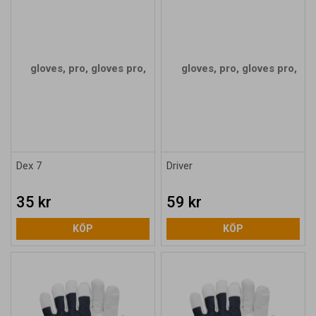
Dex 7
Driver
35 kr
59 kr
KÖP
KÖP