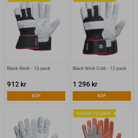
Black Work - 12-pack
Black Work Cold - 12-pack
912 kr
1 296 kr
KÖP
KÖP
Endast 12-pack