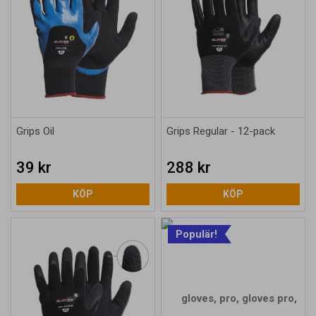
Grips Oil
Grips Regular - 12-pack
39 kr
288 kr
KÖP
KÖP
Populär!