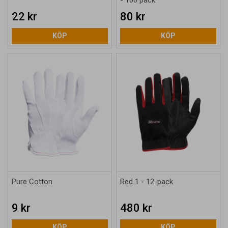
- 100 pack
22 kr
80 kr
KÖP
KÖP
Pure Cotton
Red 1 - 12-pack
9 kr
480 kr
KÖP
KÖP