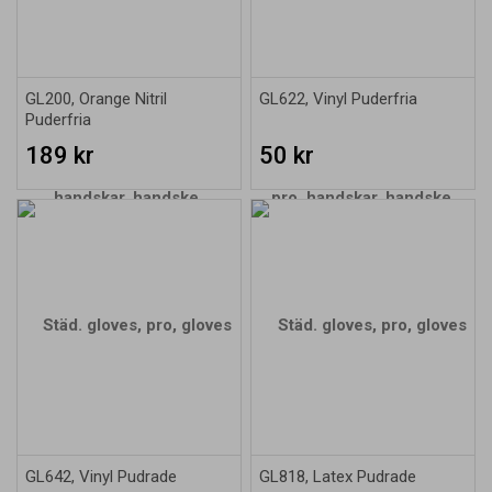
GL200, Orange Nitril
GL622, Vinyl Puderfria
Puderfria
189 kr
50 kr
GL642, Vinyl Pudrade
GL818, Latex Pudrade