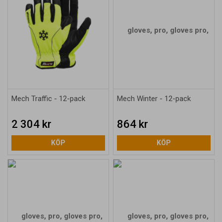
Mech Traffic - 12-pack
Mech Winter - 12-pack
2 304 kr
864 kr
KÖP
KÖP