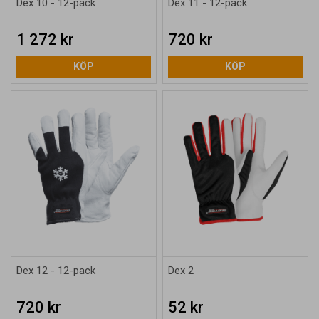
Dex 10 - 12-pack
Dex 11 - 12-pack
1 272 kr
720 kr
KÖP
KÖP
Dex 12 - 12-pack
Dex 2
720 kr
52 kr