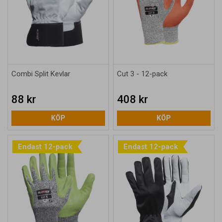
Combi Split Kevlar
Cut 3 - 12-pack
88 kr
408 kr
KÖP
KÖP
Endast 12-pack
Endast 12-pack