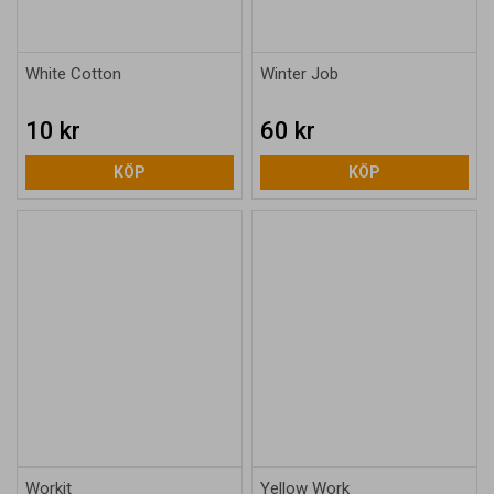
White Cotton
Winter Job
10 kr
60 kr
KÖP
KÖP
Workit
Yellow Work