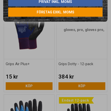
PRIVAT INKL. MOMS
FÖRETAG EXKL. MOMS
Grips Air Plus+
Grips Dotty - 12-pack
15 kr
384 kr
KÖP
KÖP
Endast 12-pack