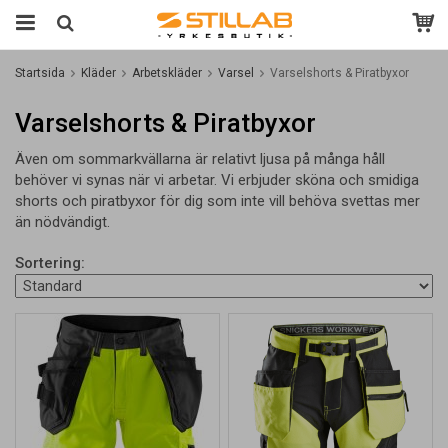
Startsida
Kläder
Arbetskläder
Varsel
Varselshorts & Piratbyxor
Varselshorts & Piratbyxor
Även om sommarkvällarna är relativt ljusa på många håll
behöver vi synas när vi arbetar. Vi erbjuder sköna och smidiga
shorts och piratbyxor för dig som inte vill behöva svettas mer
än nödvändigt.
Sortering: