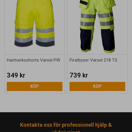
Hantverksshorts Varsel PW
Piratbyxor Varsel 218 TS
349 kr
739 kr
KÖP
KÖP
Kontakta oss för professionell hjälp &