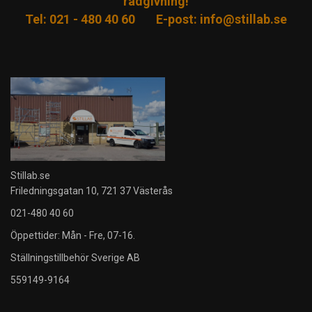
rådgivning!
Tel: 021 - 480 40 60
E-post:
info@stillab.se
Stillab.se
Friledningsgatan 10, 721 37 Västerås
021-480 40 60
Öppettider: Mån - Fre, 07-16.
Ställningstillbehör Sverige AB
559149-9164