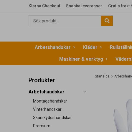
Klarna Checkout
Snabba leveranser
Gratis frakt
Arbetshandskar
Kläder
Rullställn
Maskiner & verktyg
Väders
Startsida
Arbetshan
Produkter
Arbetshandskar
Montagehandskar
Vinterhandskar
Skärskyddshandskar
Premium