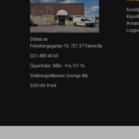
Kundt
Köpvil
Avtal
Logga 
Stillab.se
Friledningsgatan 10, 721 37 Västerås
021-480 40 60
Öppettider: Mån - Fre, 07-16.
Ställningstillbehör Sverige AB
559149-9164