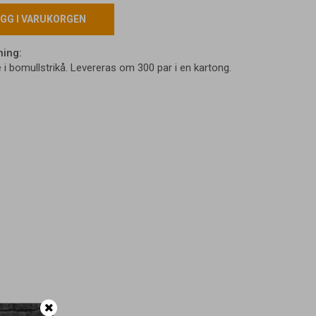
GG I VARUKORGEN
ning:
i bomullstrikå. Levereras om 300 par i en kartong.