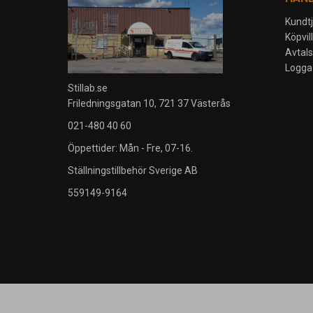
Kundt
Köpvil
Avtal
Logga 
Stillab.se
Friledningsgatan 10, 721 37 Västerås
021-480 40 60
Öppettider: Mån - Fre, 07-16.
Ställningstillbehör Sverige AB
559149-9164