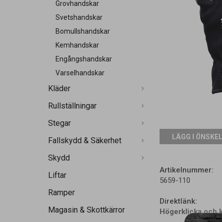
Grovhandskar
Svetshandskar
Bomullshandskar
Kemhandskar
Engångshandskar
Varselhandskar
Kläder
Rullställningar
Stegar
LÄGG I ÖNSKE
Fallskydd & Säkerhet
Skydd
Artikelnummer:
Liftar
5659-110
Ramper
Direktlänk:
Magasin & Skottkärror
Högerklicka och 