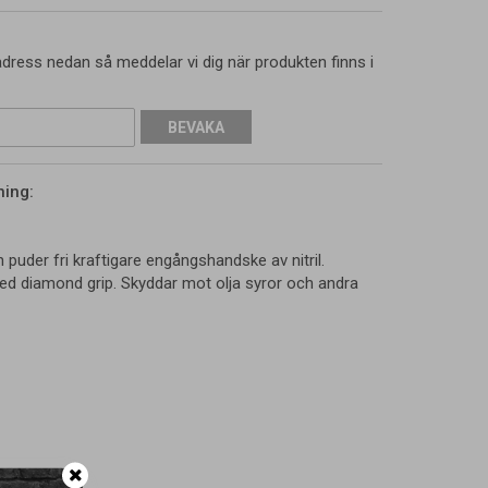
dress nedan så meddelar vi dig när produkten finns i
BEVAKA
ning:
en puder fri kraftigare engångshandske av nitril.
d diamond grip. Skyddar mot olja syror och andra