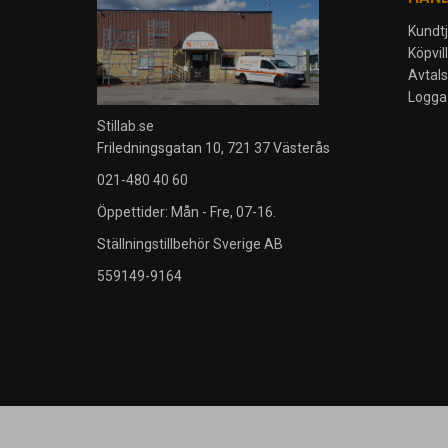
Kundt
Köpvil
Avtal
Logga 
Stillab.se
Friledningsgatan 10, 721 37 Västerås
021-480 40 60
Öppettider: Mån - Fre, 07-16.
Ställningstillbehör Sverige AB
559149-9164