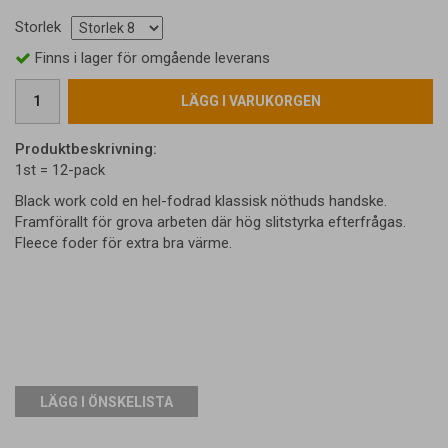
Storlek
Finns i lager för omgående leverans
LÄGG I VARUKORGEN
Produktbeskrivning:
1st = 12-pack
Black work cold en hel-fodrad klassisk nöthuds handske.
Framförallt för grova arbeten där hög slitstyrka efterfrågas.
Fleece foder för extra bra värme.
LÄGG I ÖNSKELISTA