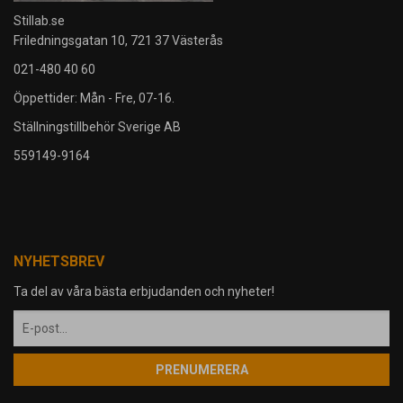
Stillab.se
Friledningsgatan 10, 721 37 Västerås
021-480 40 60
Öppettider: Mån - Fre, 07-16.
Ställningstillbehör Sverige AB
559149-9164
NYHETSBREV
Ta del av våra bästa erbjudanden och nyheter!
PRENUMERERA