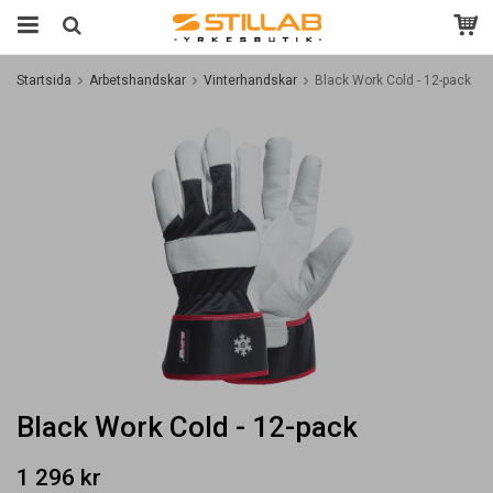
Startsida
Arbetshandskar
Vinterhandskar
Black Work Cold - 12-pack
Black Work Cold - 12-pack
1 296 kr