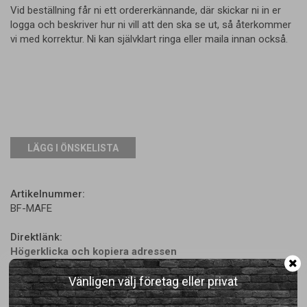
Vid beställning får ni ett ordererkännande, där skickar ni in er
logga och beskriver hur ni vill att den ska se ut, så återkommer
vi med korrektur. Ni kan självklart ringa eller maila innan också.
LÄGG I ÖNSKELISTA
Artikelnummer:
BF-MAFE
Direktlänk:
Högerklicka och kopiera adressen
Vänligen välj företag eller privat
Rekommenderade tillbehör till denna