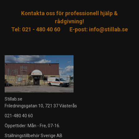
Kontakta oss för professionell hjälp &
rådgivning!
Tel: 021 - 480 40 60
E-post:
info@stillab.se
Stillab.se
Friledningsgatan 10, 721 37 Västerås
021-480 40 60
Öppettider: Mån - Fre, 07-16.
Ställningstillbehör Sverige AB