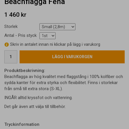
Beachflagga Fena
1 460 kr
Storlek
Antal - Pris styck
Skriv in antalet innan ni klickar på lägg i varukorg
LÄGG I VARUKORGEN
Produktbeskrivning:
Beachflagga av hög kvalitet med flaggstång i 100% kolfiber och
sydda kanter för extra styrka och flexibilitet. Finns i storlekar
från små till extra stora (S-XL).
INGÅR alltid kryssfot och vattenring.
Det går även att välja till tillbehör.
Tryckinformation