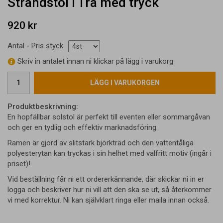
Strandstol i Trä med tryck
920 kr
Antal - Pris styck
Skriv in antalet innan ni klickar på lägg i varukorg
LÄGG I VARUKORGEN
Produktbeskrivning:
En hopfällbar solstol är perfekt till eventen eller sommargåvan
och ger en tydlig och effektiv marknadsföring.
Ramen är gjord av slitstark björkträd och den vattentåliga
polyesterytan kan tryckas i sin helhet med valfritt motiv (ingår i
priset)!
Vid beställning får ni ett ordererkännande, där skickar ni in er
logga och beskriver hur ni vill att den ska se ut, så återkommer
vi med korrektur. Ni kan självklart ringa eller maila innan också.