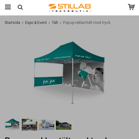
Startsida
Expo & Event
Tält
Pop-up reklamtält med tryck