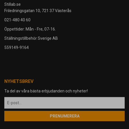
Stillab.se
Friledningsgatan 10, 721 37 Västerås
021-480 40 60
Öppettider: Mån - Fre, 07-16.
Ställningstillbehör Sverige AB
559149-9164
NYHETSBREV
Ta del av våra bästa erbjudanden och nyheter!
PRENUMERERA