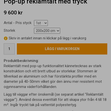
Pop-up reklamtält med tryck
9 600 kr
Antal - Pris styck
Storlek
Skriv in antalet innan ni klickar på lägg i varukorg
LÄGG I VARUKORGEN
Produktbeskrivning:
Reklamtält med pop-up funktionalitet kännetecknas av stark
konstruktion och ett brett utbud av storlekar. Stommen är
tillverkad av aluminium och har förstärkta profiler med en
diameter på 40-50mm vilket gör den ännu mer resistent mot
ogynnsamma väderförhållanden.
Lägg till väggar efter önskemål (se separat artikel "Reklamtält
väggar"). Använd dessa eventtält för att skapa ytor från 4 till 18
m². Ingår tryckt tak på vattentät polyestertyg.