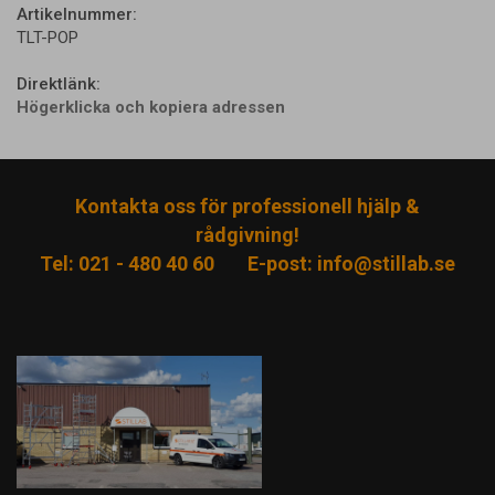
Artikelnummer:
TLT-POP
Direktlänk:
Högerklicka och kopiera adressen
Kontakta oss för professionell hjälp &
rådgivning!
Tel: 021 - 480 40 60
E-post:
info@stillab.se