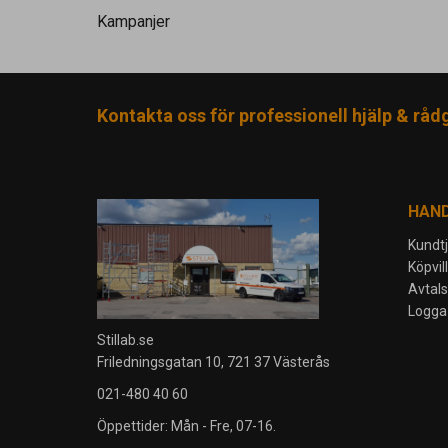
Kampanjer
Kontakta oss för professionell hjälp & råd
HAN
Kundt
Köpvil
Avtal
Logga 
Stillab.se
Friledningsgatan 10, 721 37 Västerås
021-480 40 60
Öppettider: Mån - Fre, 07-16.