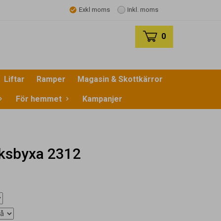
Exkl moms
Inkl. moms
0
Liftar
Ramper
Magasin & Skottkärror
För hemmet
Kampanjer
ksbyxa 2312