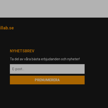
llab.se
NYHETSBREV
Ta del av våra bästa erbjudanden och nyheter!
PRENUMERERA