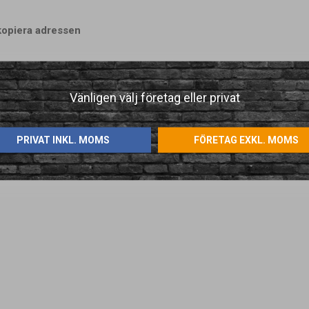
kopiera adressen
Vänligen välj företag eller privat
PRIVAT INKL. MOMS
FÖRETAG EXKL. MOMS