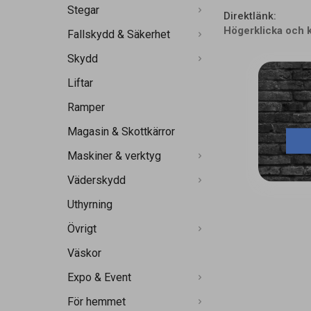
Stegar
Direktlänk:
Högerklicka och 
Fallskydd & Säkerhet
Skydd
Liftar
Ramper
Magasin & Skottkärror
Maskiner & verktyg
Väderskydd
Uthyrning
Övrigt
Väskor
Expo & Event
För hemmet