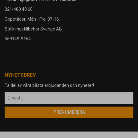
021-480 40 60
Öppettider: Mån - Fre, 07-16.
Ställningstillbehör Sverige AB
559149-9164
NYHETSBREV
Ta del av våra bästa erbjudanden och nyheter!
PRENUMERERA