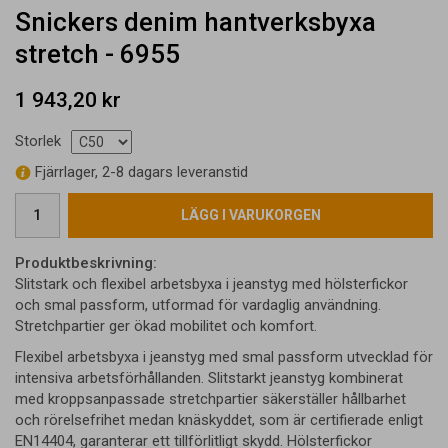
Snickers denim hantverksbyxa
stretch - 6955
1 943,20 kr
Storlek
Fjärrlager, 2-8 dagars leveranstid
LÄGG I VARUKORGEN
Produktbeskrivning:
Slitstark och flexibel arbetsbyxa i jeanstyg med hölsterfickor
och smal passform, utformad för vardaglig användning.
Stretchpartier ger ökad mobilitet och komfort.
Flexibel arbetsbyxa i jeanstyg med smal passform utvecklad för
intensiva arbetsförhållanden. Slitstarkt jeanstyg kombinerat
med kroppsanpassade stretchpartier säkerställer hållbarhet
och rörelsefrihet medan knäskyddet, som är certifierade enligt
EN14404, garanterar ett tillförlitligt skydd. Hölsterfickor