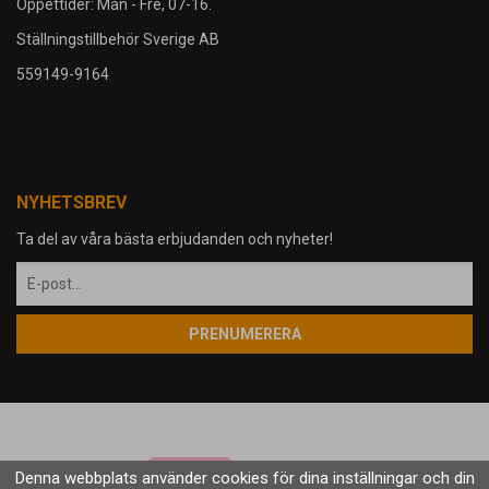
Öppettider: Mån - Fre, 07-16.
Ställningstillbehör Sverige AB
559149-9164
NYHETSBREV
Ta del av våra bästa erbjudanden och nyheter!
PRENUMERERA
Denna webbplats använder cookies för dina inställningar och din