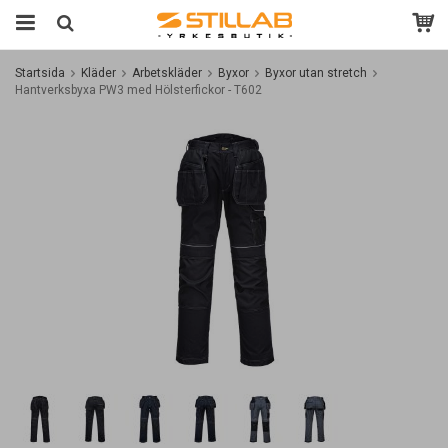
Startsida
Kläder
Arbetskläder
Byxor
Byxor utan stretch
Hantverksbyxa PW3 med Hölsterfickor - T602