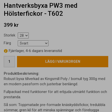
Hantverksbyxa PW3 med
Hölsterfickor - T602
399 kr
Storlek
Färg
Fjärrlager, 4-6 dagars leveranstid
LÄGG I VARUKORGEN
Produktbeskrivning:
Robust byxa tillverkad av Kingsmill Poly / bomull tyg 300g med
en modern passform och justerbar benlängd.
Fullpackad med funktioner för att erbjuda utmärkt funktion och
prestanda.
Så som: Toppmatade pre-formade knäskyddsfickor, tredubbla
sömmar, gren kil för att minska spänningar och förebygga