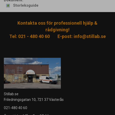
Storleksguide
Kontakta oss för professionell hjälp &
rådgivning!
Tel: 021 - 480 40 60
E-post:
info@stillab.se
Stillab.se
Friledningsgatan 10, 721 37 Västerås
021-480 40 60