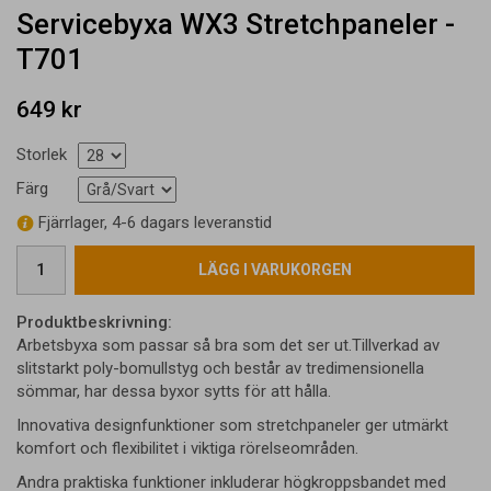
Servicebyxa WX3 Stretchpaneler -
T701
649 kr
Storlek
Färg
Fjärrlager, 4-6 dagars leveranstid
LÄGG I VARUKORGEN
Produktbeskrivning:
Arbetsbyxa som passar så bra som det ser ut.Tillverkad av
slitstarkt poly-bomullstyg och består av tredimensionella
sömmar, har dessa byxor sytts för att hålla.
Innovativa designfunktioner som stretchpaneler ger utmärkt
komfort och flexibilitet i viktiga rörelseområden.
Andra praktiska funktioner inkluderar högkroppsbandet med