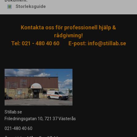
Storleksguide
Kontakta oss för professionell hjälp &
rådgivning!
Tel: 021 - 480 40 60
E-post:
info@stillab.se
Stillab.se
Friledningsgatan 10, 721 37 Västerås
021-480 40 60