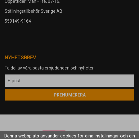
Öppettider: Mån - Fre, 07-16.
Ställningstillbehör Sverige AB
559149-9164
NYHETSBREV
Ta del av våra bästa erbjudanden och nyheter!
PRENUMERERA
Denna webbplats använder cookies för dina inställningar och din