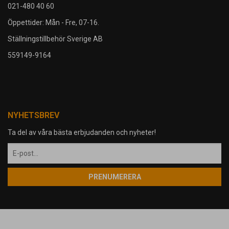
021-480 40 60
Öppettider: Mån - Fre, 07-16.
Ställningstillbehör Sverige AB
559149-9164
NYHETSBREV
Ta del av våra bästa erbjudanden och nyheter!
PRENUMERERA