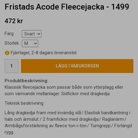
Fristads Acode Fleecejacka - 1499
472 kr
Färg
Storlek
Fjärrlager, 2-8 dagars leveranstid
LÄGG I VARUKORGEN
Produktbeskrivning:
Klassisk fleecejacka som passar både som ytterplagg eller
som värmande mellanlager. Sidfickor med dragkedja.
Teknisk beskrivning
Lång dragkedja fram med invändig slå / Elastisk bandkantning i
hals och ärmslut / 2 framfickor med dragkedja / Raglanärm /
Armbågs­förstärkning av fleece ton-i-ton / Tumgrepp / Förlängd
rygg.