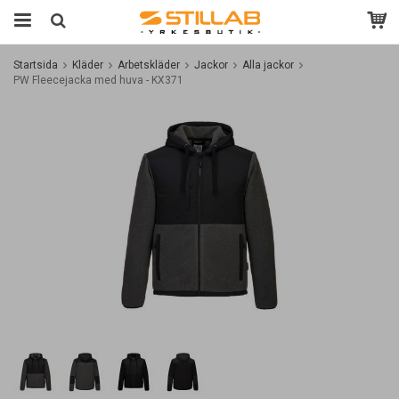
Startsida
Kläder
Arbetskläder
Jackor
Alla jackor
PW Fleecejacka med huva - KX371