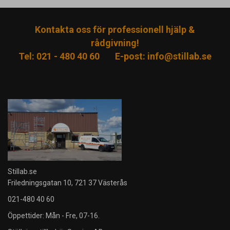
Kontakta oss för professionell hjälp &
rådgivning!
Tel: 021 - 480 40 60
E-post:
info@stillab.se
Stillab.se
Friledningsgatan 10, 721 37 Västerås
021-480 40 60
Öppettider: Mån - Fre, 07-16.