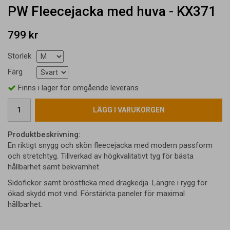
PW Fleecejacka med huva - KX371
799 kr
Storlek
Färg
Finns i lager för omgående leverans
LÄGG I VARUKORGEN
Produktbeskrivning:
En riktigt snygg och skön fleecejacka med modern passform
och stretchtyg. Tillverkad av högkvalitativt tyg för bästa
hållbarhet samt bekvämhet.
Sidofickor samt bröstficka med dragkedja. Längre i rygg för
ökad skydd mot vind. Förstärkta paneler för maximal
hållbarhet.