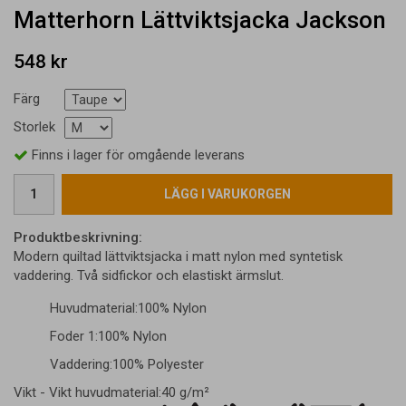
Matterhorn Lättviktsjacka Jackson
548 kr
Färg
Storlek
Finns i lager för omgående leverans
LÄGG I VARUKORGEN
Produktbeskrivning:
Modern quiltad lättviktsjacka i matt nylon med syntetisk
vaddering. Två sidfickor och elastiskt ärmslut.
Huvudmaterial:100% Nylon
Foder 1:100% Nylon
Vaddering:100% Polyester
Vikt - Vikt huvudmaterial:40 g/m²