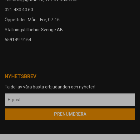
021-480 40 60
Öppettider: Mån - Fre, 07-16.
Ställningstillbehör Sverige AB
559149-9164
NYHETSBREV
Ta del av våra bästa erbjudanden och nyheter!
PRENUMERERA