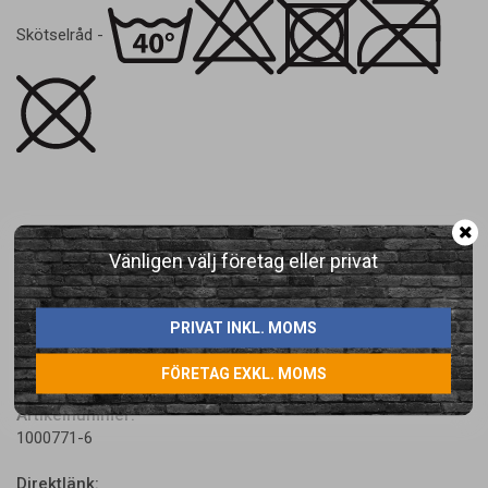
Skötselråd -
Vänligen välj företag eller privat
PRIVAT INKL. MOMS
LÄGG I ÖNSKELISTA
FÖRETAG EXKL. MOMS
Artikelnummer:
1000771-6
Direktlänk: