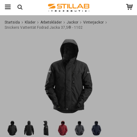
Startsida
Kläder
Arbetskläder
Jackor
Vinterjackor
Snickers Vattentät Fodrad Jacka 37,5® - 1102