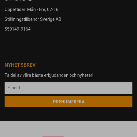
Öppettider: Mån - Fre, 07-16.
Ställningstillbehör Sverige AB
559149-9164
NYHETSBREV
Ta del av våra bästa erbjudanden och nyheter!
PRENUMERERA