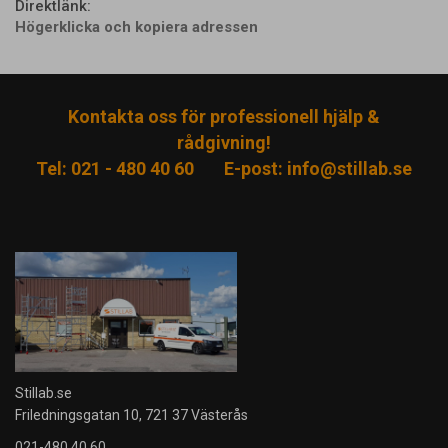
Direktlänk:
Högerklicka och kopiera adressen
Kontakta oss för professionell hjälp &
rådgivning!
Tel: 021 - 480 40 60
E-post:
info@stillab.se
Stillab.se
Friledningsgatan 10, 721 37 Västerås
021-480 40 60