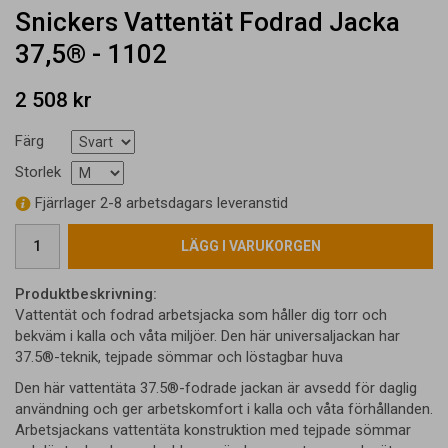
Snickers Vattentät Fodrad Jacka
37,5® - 1102
2 508 kr
Färg
Storlek
Fjärrlager 2-8 arbetsdagars leveranstid
LÄGG I VARUKORGEN
Produktbeskrivning:
Vattentät och fodrad arbetsjacka som håller dig torr och
bekväm i kalla och våta miljöer. Den här universaljackan har
37.5®-teknik, tejpade sömmar och löstagbar huva
Den här vattentäta 37.5®-fodrade jackan är avsedd för daglig
användning och ger arbetskomfort i kalla och våta förhållanden.
Arbetsjackans vattentäta konstruktion med tejpade sömmar