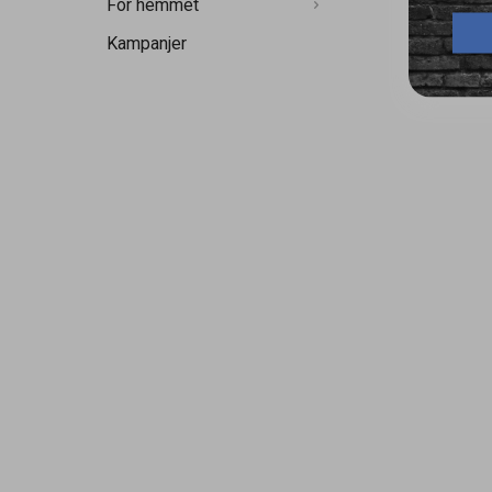
För hemmet
Kampanjer