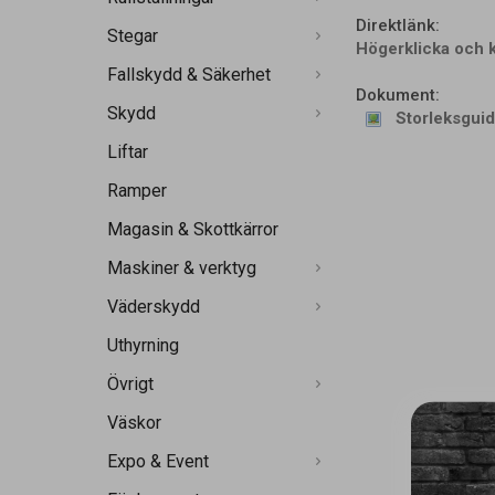
Direktlänk:
Stegar
Högerklicka och 
Fallskydd & Säkerhet
Dokument:
Skydd
Storleksgui
Liftar
Ramper
Magasin & Skottkärror
Maskiner & verktyg
Väderskydd
Uthyrning
Övrigt
Väskor
Expo & Event