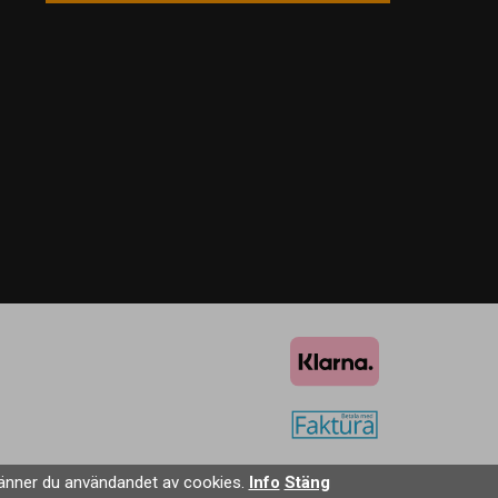
änner du användandet av cookies.
Info
Stäng