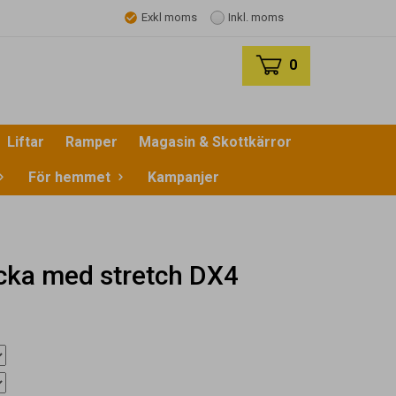
Exkl moms
Inkl. moms
0
Liftar
Ramper
Magasin & Skottkärror
För hemmet
Kampanjer
acka med stretch DX4