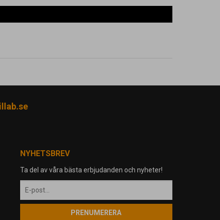
llab.se
NYHETSBREV
Ta del av våra bästa erbjudanden och nyheter!
PRENUMERERA