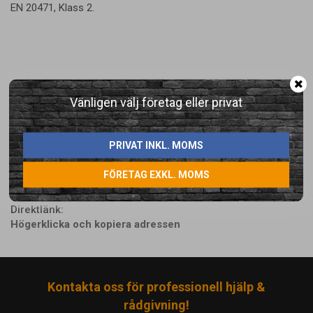
EN 20471, Klass 2.
Vänligen välj företag eller privat
LÄGG I ÖNSKELISTA
PRIVAT INKL. MOMS
Artikelnummer:
FÖRETAG EXKL. MOMS
4671-1
Direktlänk:
Högerklicka och kopiera adressen
Kontakta oss för professionell hjälp &
rådgivning!