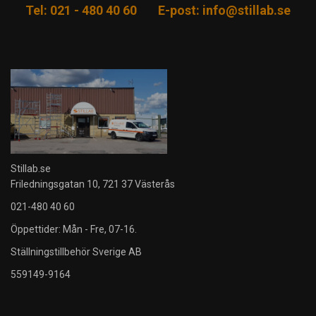
Tel: 021 - 480 40 60
E-post:
info@stillab.se
Stillab.se
Friledningsgatan 10, 721 37 Västerås
021-480 40 60
Öppettider: Mån - Fre, 07-16.
Ställningstillbehör Sverige AB
559149-9164