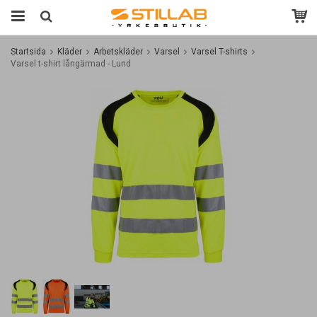
Startsida
Kläder
Arbetskläder
Varsel
Varsel T-shirts
Varsel t-shirt långärmad - Lund