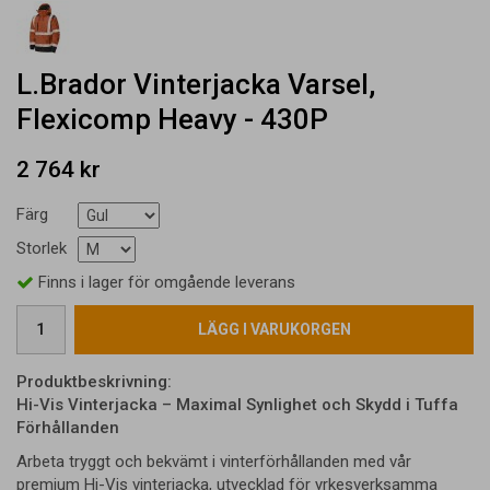
L.Brador Vinterjacka Varsel,
Flexicomp Heavy - 430P
2 764 kr
Färg
Storlek
Finns i lager för omgående leverans
LÄGG I VARUKORGEN
Produktbeskrivning:
Hi-Vis Vinterjacka – Maximal Synlighet och Skydd i Tuffa
Förhållanden
Arbeta tryggt och bekvämt i vinterförhållanden med vår
premium Hi-Vis vinterjacka, utvecklad för yrkesverksamma