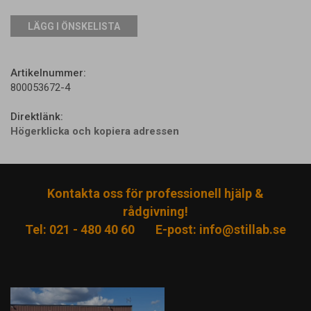
LÄGG I ÖNSKELISTA
Artikelnummer:
800053672-4
Direktlänk:
Högerklicka och kopiera adressen
Kontakta oss för professionell hjälp &
rådgivning!
Tel: 021 - 480 40 60
E-post:
info@stillab.se