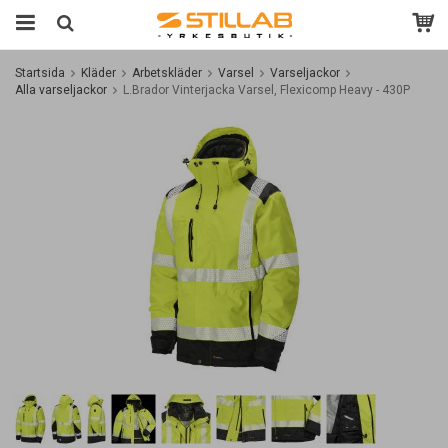
Startsida
Kläder
Arbetskläder
Varsel
Varseljackor
Alla varseljackor
L.Brador Vinterjacka Varsel, Flexicomp Heavy - 430P