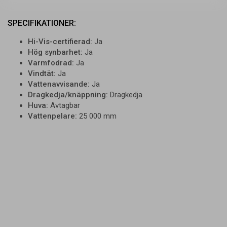
SPECIFIKATIONER:
Hi-Vis-certifierad:
Ja
Hög synbarhet:
Ja
Varmfodrad:
Ja
Vindtät:
Ja
Vattenavvisande:
Ja
Dragkedja/knäppning:
Dragkedja
Huva:
Avtagbar
Vattenpelare:
25 000 mm