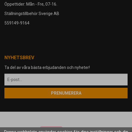
Öppettider: Mån - Fre, 07-16.
Ställningstillbehör Sverige AB
559149-9164
NYHETSBREV
Ta del av våra bästa erbjudanden och nyheter!
PRENUMERERA