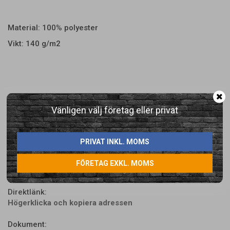
Material: 100% polyester
Vikt: 140 g/m2
Vänligen välj företag eller privat
LÄGG I ÖNSKELISTA
PRIVAT INKL. MOMS
Artikelnummer:
FÖRETAG EXKL. MOMS
646442-2
Direktlänk:
Högerklicka och kopiera adressen
Dokument: