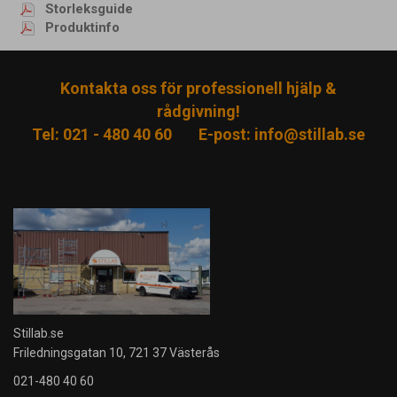
Storleksguide
Produktinfo
Kontakta oss för professionell hjälp &
rådgivning!
Tel: 021 - 480 40 60
E-post:
info@stillab.se
Stillab.se
Friledningsgatan 10, 721 37 Västerås
021-480 40 60