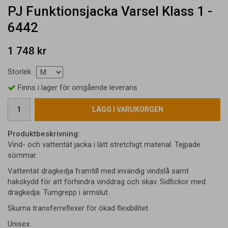
PJ Funktionsjacka Varsel Klass 1 -
6442
1 748 kr
Storlek
Finns i lager för omgående leverans
LÄGG I VARUKORGEN
Produktbeskrivning:
Vind- och vattentät jacka i lätt stretchigt material. Tejpade
sömmar.
Vattentät dragkedja framtill med invändig vindslå samt
hakskydd för att förhindra vinddrag och skav. Sidﬁckor med
dragkedja. Tumgrepp i ärmslut.
Skurna transferreﬂexer för ökad ﬂexibilitet.
Unisex.