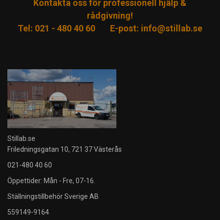
Kontakta oss för professionell hjälp &
rådgivning!
Tel: 021 - 480 40 60
E-post:
info@stillab.se
Stillab.se
Friledningsgatan 10, 721 37 Västerås
021-480 40 60
Öppettider: Mån - Fre, 07-16.
Ställningstillbehör Sverige AB
559149-9164