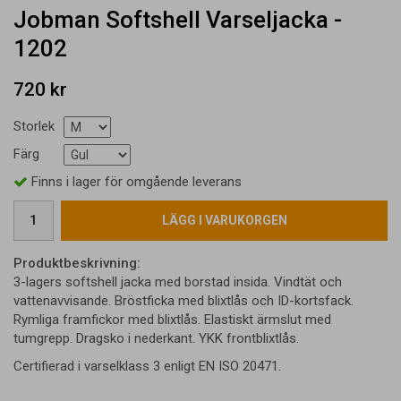
Jobman Softshell Varseljacka -
1202
720 kr
Storlek
Färg
Finns i lager för omgående leverans
LÄGG I VARUKORGEN
Produktbeskrivning:
3-lagers softshell jacka med borstad insida. Vindtät och
vattenavvisande. Bröstficka med blixtlås och ID-kortsfack.
Rymliga framfickor med blixtlås. Elastiskt ärmslut med
tumgrepp. Dragsko i nederkant. YKK frontblixtlås.
Certifierad i varselklass 3 enligt EN ISO 20471.