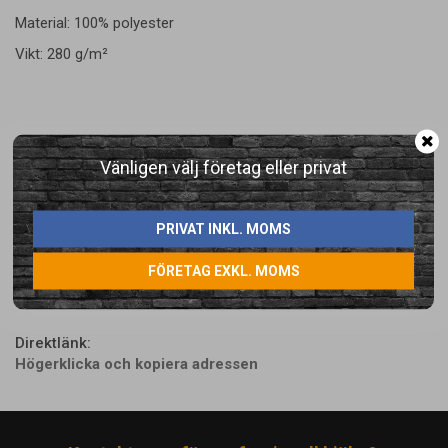
Material: 100% polyester
Vikt: 280 g/m²
Vänligen välj företag eller privat
LÄGG I ÖNSKELISTA
PRIVAT INKL. MOMS
FÖRETAG EXKL. MOMS
Artikelnummer:
65120255-2
Direktlänk:
Högerklicka och kopiera adressen