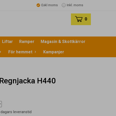
Exkl moms
Inkl. moms
0
Liftar
Ramper
Magasin & Skottkärror
För hemmet
Kampanjer
- Regnjacka H440
6 dagars leveranstid