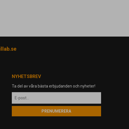
llab.se
NYHETSBREV
Ta del av våra bästa erbjudanden och nyheter!
PRENUMERERA