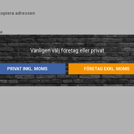
kopiera adressen
de
Vänligen välj företag eller privat
PRIVAT INKL. MOMS
FÖRETAG EXKL. MOMS