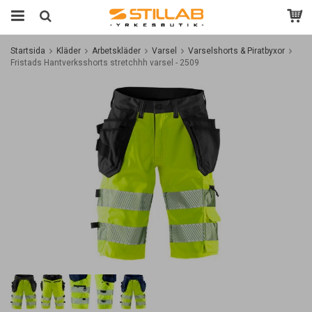
Startsida
Kläder
Arbetskläder
Varsel
Varselshorts & Piratbyxor
Fristads Hantverksshorts stretchhh varsel - 2509