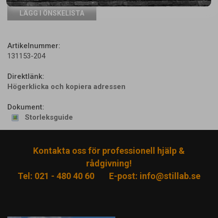
LÄGG I ÖNSKELISTA
Artikelnummer:
131153-204
Direktlänk:
Högerklicka och kopiera adressen
Dokument:
Storleksguide
Kontakta oss för professionell hjälp &
rådgivning!
Tel: 021 - 480 40 60
E-post:
info@stillab.se