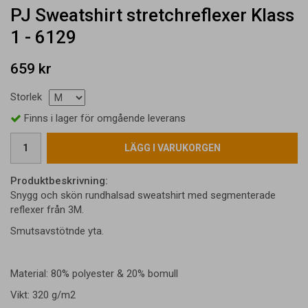
PJ Sweatshirt stretchreflexer Klass
1 - 6129
659 kr
Storlek
Finns i lager för omgående leverans
LÄGG I VARUKORGEN
Produktbeskrivning:
Snygg och skön rundhalsad sweatshirt med segmenterade
reflexer från 3M.
Smutsavstötnde yta.
Material: 80% polyester & 20% bomull
Vikt: 320 g/m2