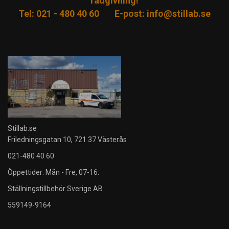
rådgivning!
Tel: 021 - 480 40 60
E-post:
info@stillab.se
Stillab.se
Friledningsgatan 10, 721 37 Västerås
021-480 40 60
Öppettider: Mån - Fre, 07-16.
Ställningstillbehör Sverige AB
559149-9164