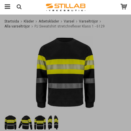
Startsida
Kläder
Arbetskläder
Varsel
Varseltröjor
Alla varseltröjor
PJ Sweatshirt stretchreflexer Klass 1 - 6129