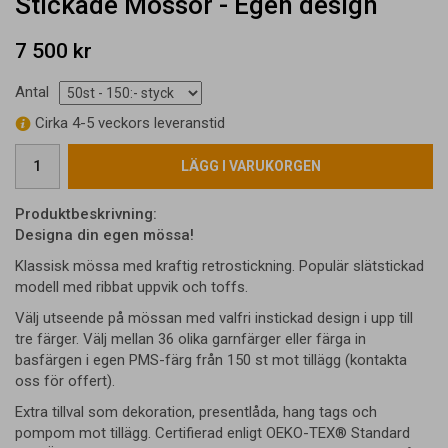
Stickade Mössor - Egen design
7 500 kr
Antal
Cirka 4-5 veckors leveranstid
LÄGG I VARUKORGEN
Produktbeskrivning:
Designa din egen mössa!
Klassisk mössa med kraftig retrostickning. Populär slätstickad
modell med ribbat uppvik och toffs.
Välj utseende på mössan med valfri instickad design i upp till
tre färger. Välj mellan 36 olika garnfärger eller färga in
basfärgen i egen PMS-färg från 150 st mot tillägg (kontakta
oss för offert).
Extra tillval som dekoration, presentlåda, hang tags och
pompom mot tillägg. Certifierad enligt OEKO-TEX® Standard