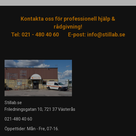
Kontakta oss för professionell hjälp &
rådgivning!
Tel: 021 - 480 40 60
E-post:
info@stillab.se
Stillab.se
Friledningsgatan 10, 721 37 Västerås
021-480 40 60
Öppettider: Mån - Fre, 07-16.