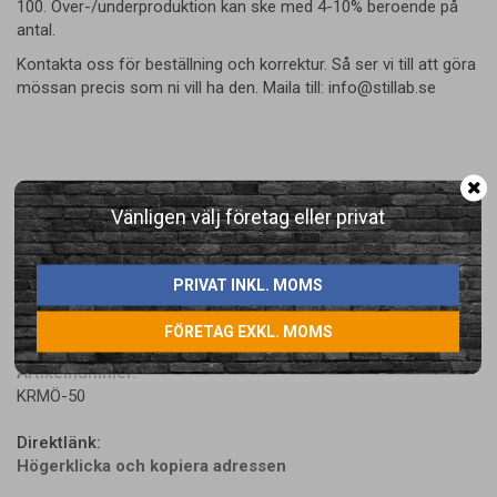
100. Över-/underproduktion kan ske med 4-10% beroende på
antal.
Kontakta oss för beställning och korrektur. Så ser vi till att göra
mössan precis som ni vill ha den. Maila till: info@stillab.se
Vänligen välj företag eller privat
PRIVAT INKL. MOMS
LÄGG I ÖNSKELISTA
FÖRETAG EXKL. MOMS
Artikelnummer:
KRMÖ-50
Direktlänk:
Högerklicka och kopiera adressen