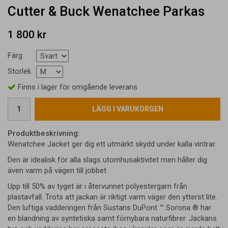
Cutter & Buck Wenatchee Parkas
1 800 kr
Färg
Storlek
Finns i lager för omgående leverans
LÄGG I VARUKORGEN
Produktbeskrivning:
Wenatchee Jacket ger dig ett utmärkt skydd under kalla vintrar.
Den är idealisk för alla slags utomhusaktivitet men håller dig
även varm på vägen till jobbet.
Upp till 50% av tyget är i återvunnet polyestergarn från
plastavfall. Trots att jackan är riktigt varm väger den ytterst lite.
Den luftiga vadderingen från Sustans DuPont ™ Sorona ® har
en blandning av syntetiska samt förnybara naturfibrer. Jackans