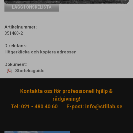
LÄGG I ÖNSKELISTA
Artikelnummer:
351460-2
Direktlänk:
Högerklicka och kopiera adressen
Dokument:
Storleksguide
Kontakta oss för professionell hjälp &
rådgivning!
Tel: 021 - 480 40 60
E-post:
info@stillab.se