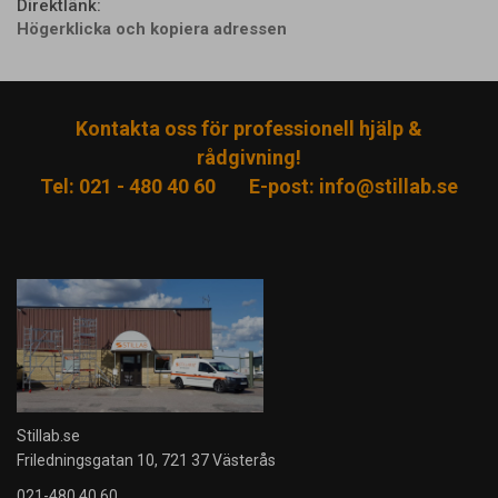
Direktlänk:
Högerklicka och kopiera adressen
Kontakta oss för professionell hjälp &
rådgivning!
Tel: 021 - 480 40 60
E-post:
info@stillab.se
Stillab.se
Friledningsgatan 10, 721 37 Västerås
021-480 40 60