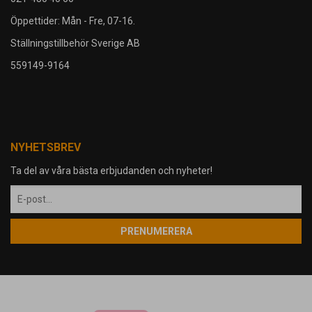
Öppettider: Mån - Fre, 07-16.
Ställningstillbehör Sverige AB
559149-9164
NYHETSBREV
Ta del av våra bästa erbjudanden och nyheter!
PRENUMERERA