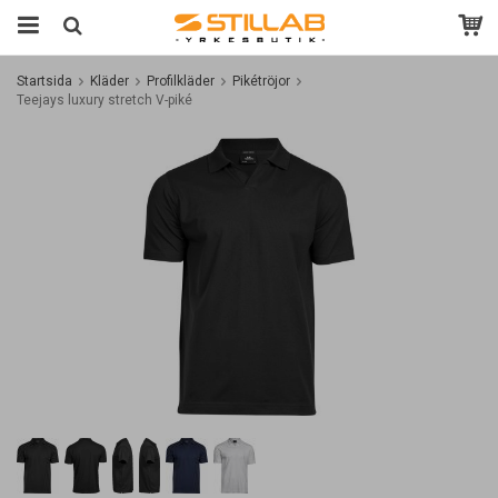
Startsida
Kläder
Profilkläder
Pikétröjor
Teejays luxury stretch V-piké