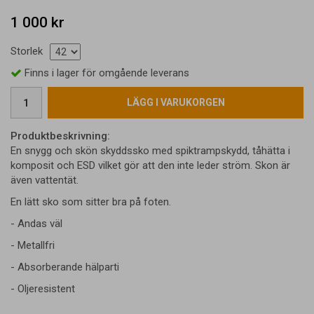
1 000 kr
Storlek
Finns i lager för omgående leverans
LÄGG I VARUKORGEN
Produktbeskrivning:
En snygg och skön skyddssko med spiktrampskydd, tåhätta i
komposit och ESD vilket gör att den inte leder ström. Skon är
även vattentät.
En lätt sko som sitter bra på foten.
- Andas väl
- Metallfri
- Absorberande hälparti
- Oljeresistent