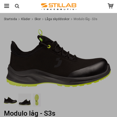
Startsida
Kläder
Skor
Låga skyddsskor
Modulo låg - S3s
Modulo låg - S3s