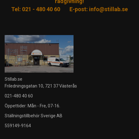
rådgivning!
Tel: 021 - 480 40 60
E-post:
info@stillab.se
Stillab.se
Friledningsgatan 10, 721 37 Västerås
021-480 40 60
Öppettider: Mån - Fre, 07-16.
Ställningstillbehör Sverige AB
559149-9164