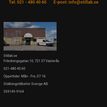
Tel: 021 - 480 40 60
E-post:
info@stillab.se
Stillab.se
Friledningsgatan 10, 721 37 Västerås
021-480 40 60
Öppettider: Mån - Fre, 07-16.
Ställningstillbehör Sverige AB
559149-9164