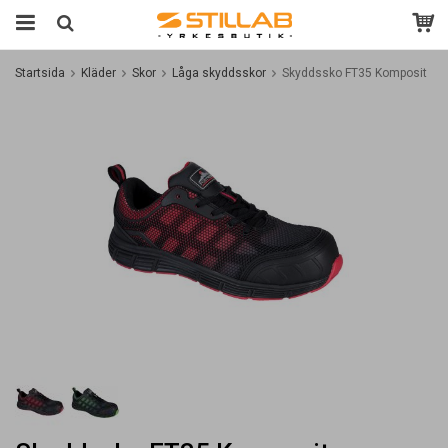
Startsida
Kläder
Skor
Låga skyddsskor
Skyddssko FT35 Komposit