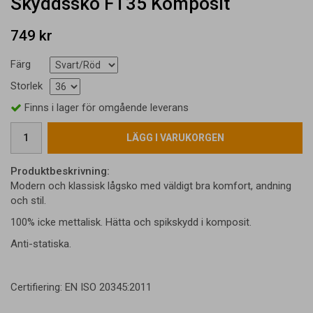
Skyddssko FT35 Komposit
749 kr
Färg
Storlek
Finns i lager för omgående leverans
LÄGG I VARUKORGEN
Produktbeskrivning:
Modern och klassisk lågsko med väldigt bra komfort, andning
och stil.
100% icke mettalisk. Hätta och spikskydd i komposit.
Anti-statiska.
Certifiering: EN ISO 20345:2011