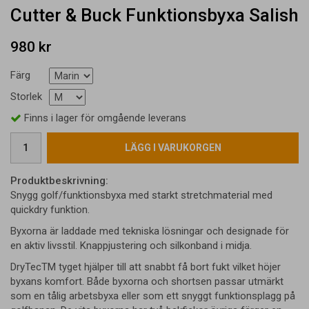
Cutter & Buck Funktionsbyxa Salish
980 kr
Färg
Storlek
Finns i lager för omgående leverans
LÄGG I VARUKORGEN
Produktbeskrivning:
Snygg golf/funktionsbyxa med starkt stretchmaterial med
quickdry funktion.
Byxorna är laddade med tekniska lösningar och designade för
en aktiv livsstil. Knappjustering och silkonband i midja.
DryTecTM tyget hjälper till att snabbt få bort fukt vilket höjer
byxans komfort. Både byxorna och shortsen passar utmärkt
som en tålig arbetsbyxa eller som ett snyggt funktionsplagg på