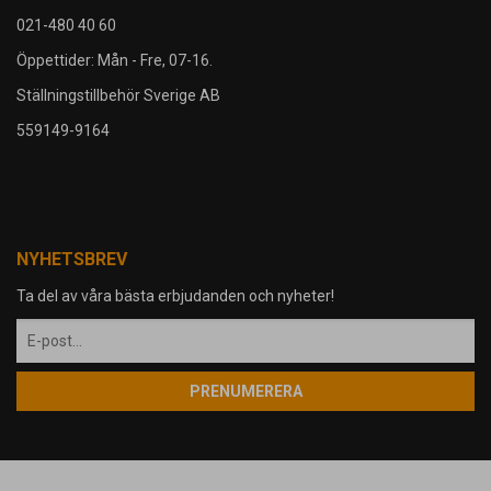
021-480 40 60
Öppettider: Mån - Fre, 07-16.
Ställningstillbehör Sverige AB
559149-9164
NYHETSBREV
Ta del av våra bästa erbjudanden och nyheter!
PRENUMERERA