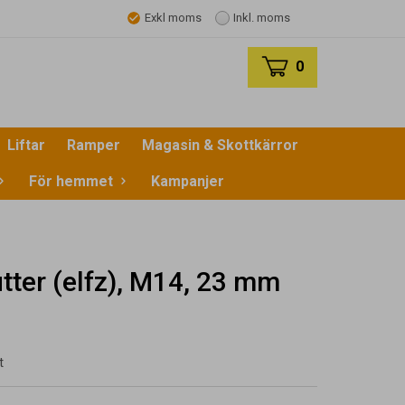
Exkl moms
Inkl. moms
0
Liftar
Ramper
Magasin & Skottkärror
För hemmet
Kampanjer
tter (elfz), M14, 23 mm
t