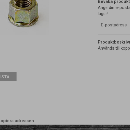
Bevaka produkt
Ange din e-posta
lager!
Produktbeskriv
Används till koppl
LISTA
kopiera adressen