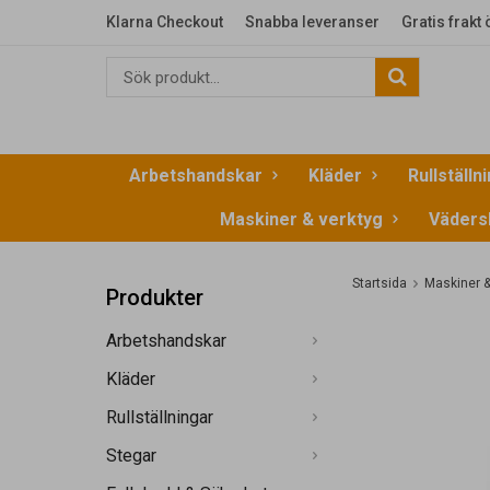
Klarna Checkout
Snabba leveranser
Gratis frakt
Arbetshandskar
Kläder
Rullställn
Maskiner & verktyg
Väders
Startsida
Maskiner &
Produkter
Arbetshandskar
Kläder
Rullställningar
Stegar