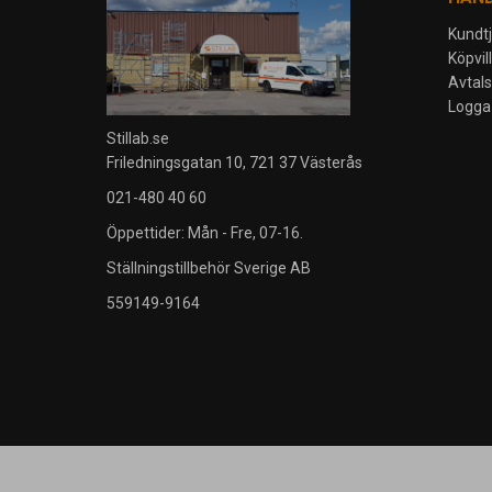
Kundt
Köpvil
Avtal
Logga 
Stillab.se
Friledningsgatan 10, 721 37 Västerås
021-480 40 60
Öppettider: Mån - Fre, 07-16.
Ställningstillbehör Sverige AB
559149-9164