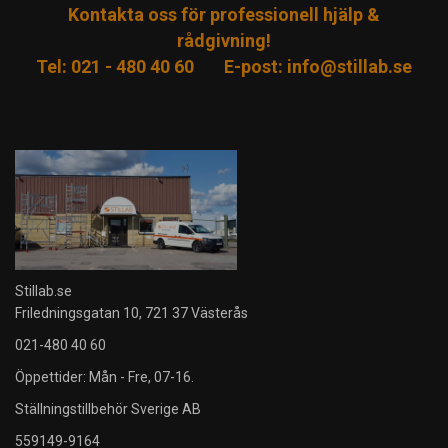
Kontakta oss för professionell hjälp &
rådgivning!
Tel: 021 - 480 40 60
E-post:
info@stillab.se
Stillab.se
Friledningsgatan 10, 721 37 Västerås
021-480 40 60
Öppettider: Mån - Fre, 07-16.
Ställningstillbehör Sverige AB
559149-9164