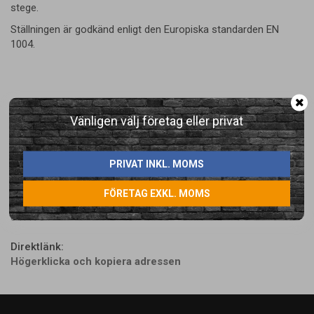
stege.
Ställningen är godkänd enligt den Europiska standarden EN
1004.
Vänligen välj företag eller privat
LÄGG I ÖNSKELISTA
PRIVAT INKL. MOMS
FÖRETAG EXKL. MOMS
Artikelnummer:
841175
Direktlänk:
Högerklicka och kopiera adressen