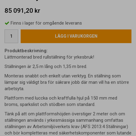
85 091,20 kr
Finns i lager för omgående leverans
LÄGG I VARUKORGEN
Produktbeskrivning:
Lättmonterad bred rullställning för yrkesbruk!
Ställningen är 2,5 m lång och 1,35 m bred.
Monteras snabbt och enkelt utan verktyg. En ställning som
lämpar sig väldigt bra för säkrare jobb där man vill ha en större
arbetsyta.
Plattform med luccka och kraftfulla hjul på 150 mm med
broms, sparkslist och stödben som standard.
Tänk på att om plattformshöjden överstiger 2 meter och om
ställningen används i yrkesmässiga sammanhang omfattas
ställningen av Arbetsmiljöverkets krav (AFS 2013:4 Ställningar)
och bör kompletteras med säkerhetskomponenter som lutande