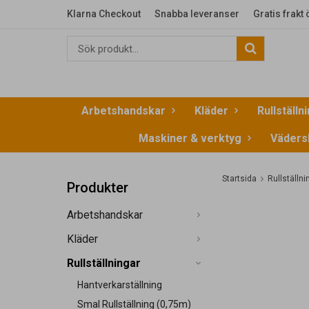
Klarna Checkout
Snabba leveranser
Gratis frakt
Arbetshandskar
Kläder
Rullställn
Maskiner & verktyg
Väders
Startsida
Rullställni
Produkter
Arbetshandskar
Kläder
Rullställningar
Hantverkarställning
Smal Rullställning (0,75m)