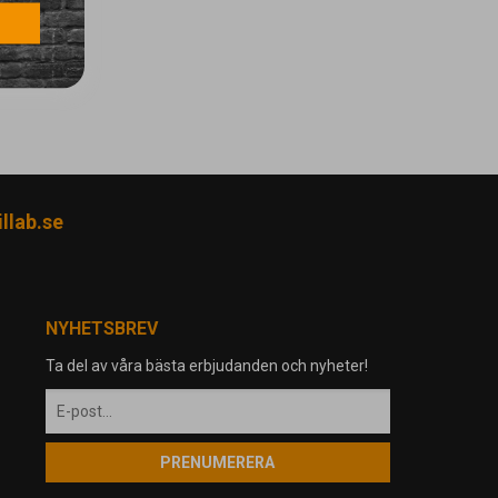
llab.se
NYHETSBREV
Ta del av våra bästa erbjudanden och nyheter!
PRENUMERERA