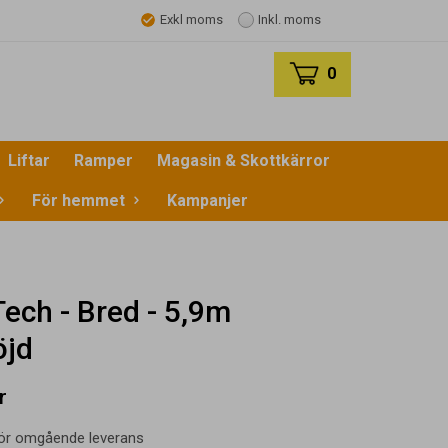
Exkl moms
Inkl. moms
0
Liftar
Ramper
Magasin & Skottkärror
För hemmet
Kampanjer
ech - Bred - 5,9m
öjd
r
 för omgående leverans