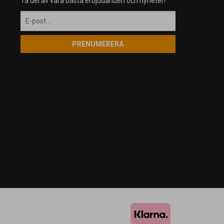
Ta del av våra bästa erbjudanden och nyheter!
PRENUMERERA