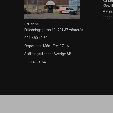
Kundt
Köpvil
Avtal
Logga 
Stillab.se
Friledningsgatan 10, 721 37 Västerås
021-480 40 60
Öppettider: Mån - Fre, 07-16.
Ställningstillbehör Sverige AB
559149-9164