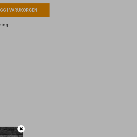
GG I VARUKORGEN
ning: