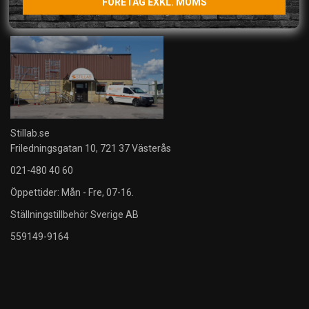
FÖRETAG EXKL. MOMS
Stillab.se
Friledningsgatan 10, 721 37 Västerås
021-480 40 60
Öppettider: Mån - Fre, 07-16.
Ställningstillbehör Sverige AB
559149-9164