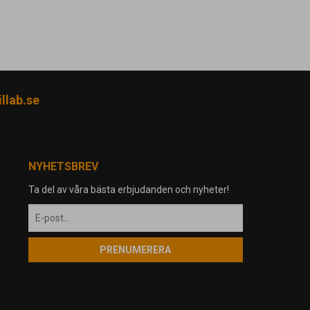
llab.se
NYHETSBREV
Ta del av våra bästa erbjudanden och nyheter!
PRENUMERERA