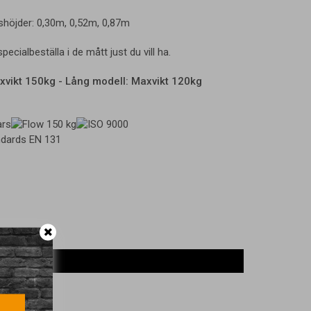
mshöjder: 0,30m, 0,52m, 0,87m
pecialbeställa i de mått just du vill ha.
xvikt 150kg - Lång modell: Maxvikt 120kg