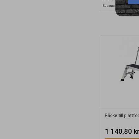
Susanne
Räcke till plattf
1 140,80 k