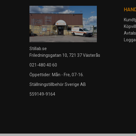
HAN
Kundt
Köpvil
Avtal
Logga 
Stillab.se
Friledningsgatan 10, 721 37 Västerås
021-480 40 60
Öppettider: Mån - Fre, 07-16.
Ställningstillbehör Sverige AB
559149-9164