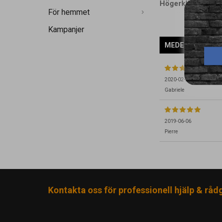
Högerklicka och 
För hemmet
Kampanjer
MEDELBETYG
5
/
2020-02-24
Gabriele
2019-06-06
Pierre
Kontakta oss för professionell hjälp & råd