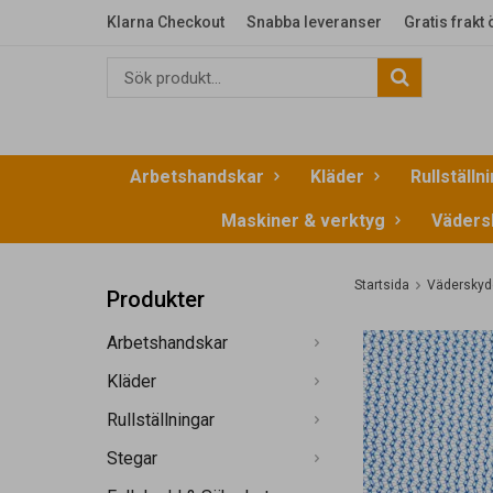
Klarna Checkout
Snabba leveranser
Gratis frakt
Arbetshandskar
Kläder
Rullställn
Maskiner & verktyg
Väders
Startsida
Väderskyd
Produkter
Arbetshandskar
Kläder
Rullställningar
Stegar