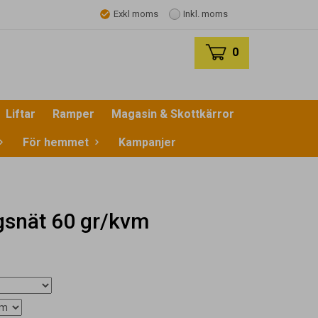
Exkl moms
Inkl. moms
0
Liftar
Ramper
Magasin & Skottkärror
För hemmet
Kampanjer
ngsnät 60 gr/kvm