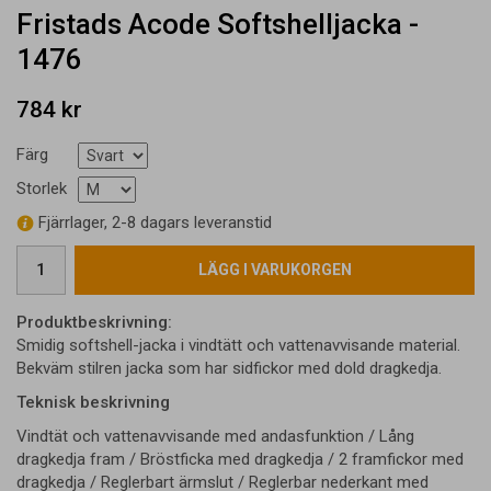
Fristads Acode Softshelljacka -
1476
784 kr
Färg
Storlek
Fjärrlager, 2-8 dagars leveranstid
LÄGG I VARUKORGEN
Produktbeskrivning:
Smidig softshell-jacka i vindtätt och vattenavvisande material.
Bekväm stilren jacka som har sidfickor med dold dragkedja.
Teknisk beskrivning
Vindtät och vattenavvisande med andasfunktion / Lång
dragkedja fram / Bröstficka med dragkedja / 2 framfickor med
dragkedja / Reglerbart ärmslut / Reglerbar nederkant med