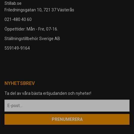
Stillab.se
Friledningsgatan 10, 721 37 Västerås
021-480 40 60
Öppettider: Mån - Fre, 07-16.
Ställningstillbehör Sverige AB
559149-9164
NYHETSBREV
Ta del av våra bästa erbjudanden och nyheter!
PRENUMERERA