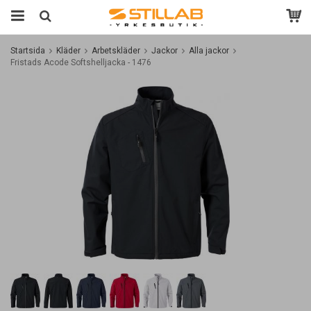
Startsida
Kläder
Arbetskläder
Jackor
Alla jackor
Fristads Acode Softshelljacka - 1476