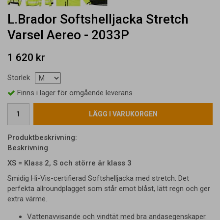
L.Brador Softshelljacka Stretch
Varsel Aereo - 2033P
1 620 kr
Storlek
Finns i lager för omgående leverans
LÄGG I VARUKORGEN
Produktbeskrivning:
Beskrivning
XS = Klass 2, S och större är klass 3
Smidig Hi-Vis-certifierad Softshelljacka med stretch. Det
perfekta allroundplagget som står emot blåst, lätt regn och ger
extra värme.
Vattenavvisande och vindtät med bra andasegenskaper.