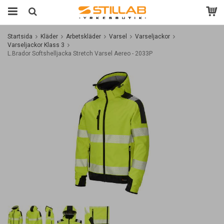
Startsida
Kläder
Arbetskläder
Varsel
Varseljackor
Varseljackor Klass 3
L.Brador Softshelljacka Stretch Varsel Aereo - 2033P