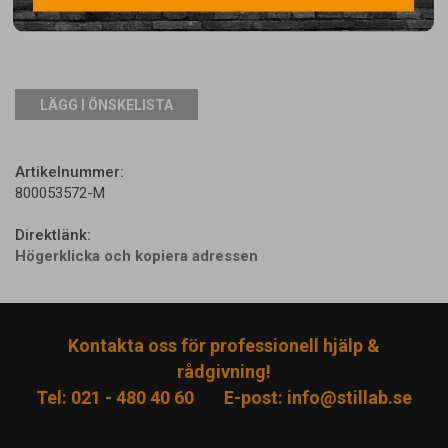
LÄGG I ÖNSKELISTA
Artikelnummer:
800053572-M
Direktlänk:
Högerklicka och kopiera adressen
Kontakta oss för professionell hjälp &
rådgivning!
Tel: 021 - 480 40 60
E-post:
info@stillab.se