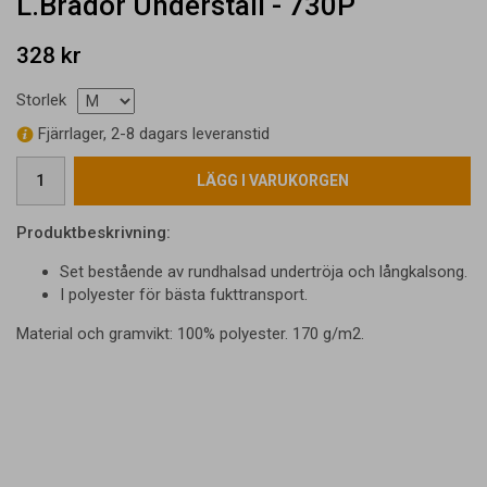
L.Brador Underställ - 730P
328 kr
Storlek
Fjärrlager, 2-8 dagars leveranstid
LÄGG I VARUKORGEN
Produktbeskrivning:
Set bestående av rundhalsad undertröja och långkalsong.
I polyester för bästa fukttransport.
Material och gramvikt: 100% polyester. 170 g/m2.